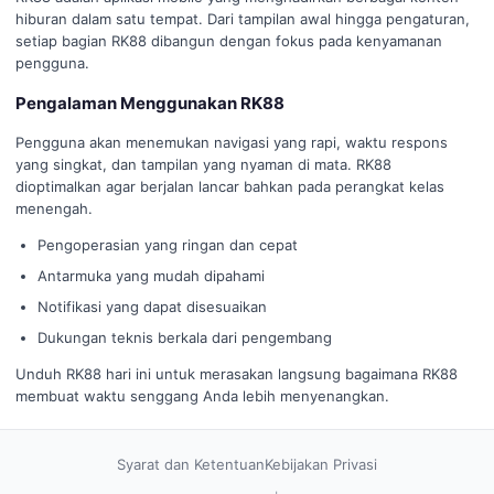
hiburan dalam satu tempat. Dari tampilan awal hingga pengaturan,
setiap bagian RK88 dibangun dengan fokus pada kenyamanan
pengguna.
Pengalaman Menggunakan RK88
Pengguna akan menemukan navigasi yang rapi, waktu respons
yang singkat, dan tampilan yang nyaman di mata. RK88
dioptimalkan agar berjalan lancar bahkan pada perangkat kelas
menengah.
Pengoperasian yang ringan dan cepat
Antarmuka yang mudah dipahami
Notifikasi yang dapat disesuaikan
Dukungan teknis berkala dari pengembang
Unduh RK88 hari ini untuk merasakan langsung bagaimana RK88
membuat waktu senggang Anda lebih menyenangkan.
Syarat dan Ketentuan
Kebijakan Privasi