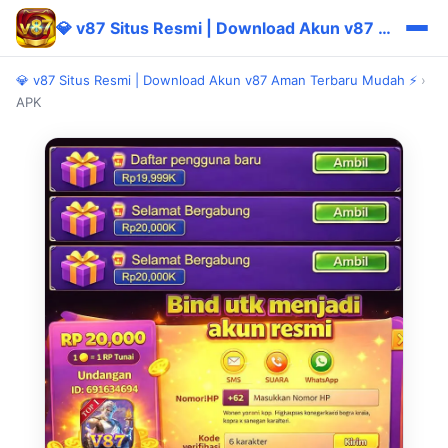
💎 v87 Situs Resmi | Download Akun v87 Aman Terbaru Mudah ⚡
💎 v87 Situs Resmi | Download Akun v87 Aman Terbaru Mudah ⚡
›
APK