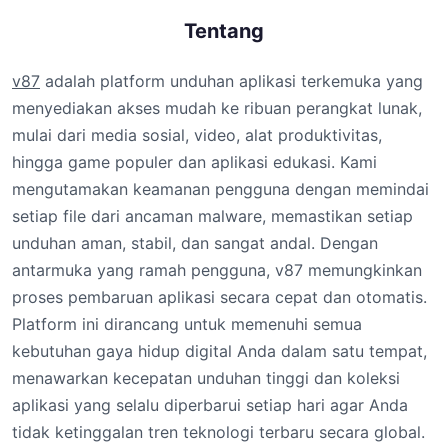
Tentang
v87
adalah platform unduhan aplikasi terkemuka yang
menyediakan akses mudah ke ribuan perangkat lunak,
mulai dari media sosial, video, alat produktivitas,
hingga game populer dan aplikasi edukasi. Kami
mengutamakan keamanan pengguna dengan memindai
setiap file dari ancaman malware, memastikan setiap
unduhan aman, stabil, dan sangat andal. Dengan
antarmuka yang ramah pengguna, v87 memungkinkan
proses pembaruan aplikasi secara cepat dan otomatis.
Platform ini dirancang untuk memenuhi semua
kebutuhan gaya hidup digital Anda dalam satu tempat,
menawarkan kecepatan unduhan tinggi dan koleksi
aplikasi yang selalu diperbarui setiap hari agar Anda
tidak ketinggalan tren teknologi terbaru secara global.