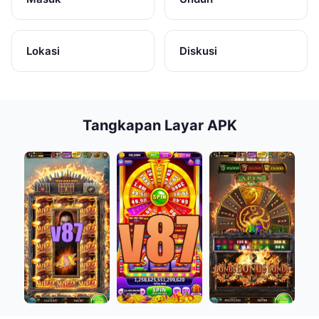
Lokasi
Diskusi
Tangkapan Layar APK