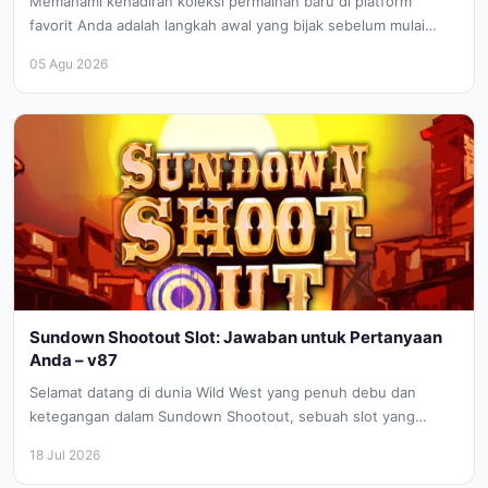
Memahami kehadiran koleksi permainan baru di platform
favorit Anda adalah langkah awal yang bijak sebelum mulai
bermain. Baru-baru ini, CT...
05 Agu 2026
Sundown Shootout Slot: Jawaban untuk Pertanyaan
Anda – v87
Selamat datang di dunia Wild West yang penuh debu dan
ketegangan dalam Sundown Shootout, sebuah slot yang
dikembangkan oleh S...
18 Jul 2026