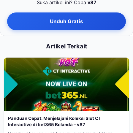
Suka artikel ini? Coba
v87
Unduh Gratis
Artikel Terkait
Panduan Cepat: Menjelajahi Koleksi Slot CT
Interactive di bet365 Belanda – v87