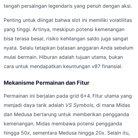
tengah persaingan legendaris yang penuh dengan aksi.
Penting untuk diingat bahwa slot ini memiliki volatilitas
yang tinggi. Artinya, meskipun potensi kemenangan
bisa terasa besar, risiko kehilangan saldo juga sangat
nyata. Selalu tetapkan batasan anggaran Anda sebelum
mulai bermain. Hiburan adalah tujuan utama, bukan
cara untuk mendapatkan keuntungan v87 finansial.
Mekanisme Permainan dan Fitur
Permainan ini berjalan pada grid 6×4. Fitur utama yang
menjadi daya tarik adalah
VS Symbols
, di mana Midas
dan Medusa bertarung untuk memberikan pengganda
kemenangan. Midas membawa potensi pengganda
hingga 50x, sementara Medusa hingga 20x. Selain itu,