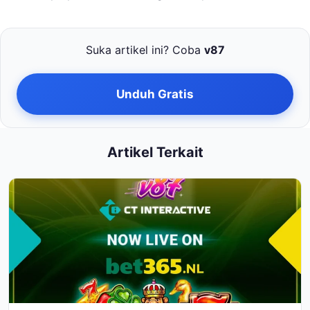
Suka artikel ini? Coba
v87
Unduh Gratis
Artikel Terkait