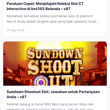
Panduan Cepat: Menjelajahi Koleksi Slot CT
Interactive di bet365 Belanda – v87
Memahami kehadiran koleksi permainan baru di platform
favorit Anda adalah langkah awal yang bijak sebelum mulai
bermain. Baru-baru ini, CT...
05 Agu 2026
Sundown Shootout Slot: Jawaban untuk Pertanyaan
Anda – v87
Selamat datang di dunia Wild West yang penuh debu dan
ketegangan dalam Sundown Shootout, sebuah slot yang