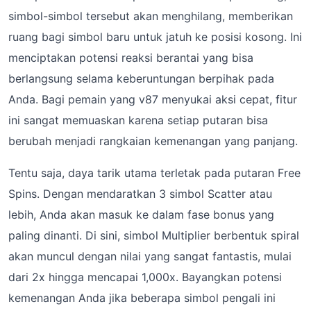
simbol-simbol tersebut akan menghilang, memberikan
ruang bagi simbol baru untuk jatuh ke posisi kosong. Ini
menciptakan potensi reaksi berantai yang bisa
berlangsung selama keberuntungan berpihak pada
Anda. Bagi pemain yang v87 menyukai aksi cepat, fitur
ini sangat memuaskan karena setiap putaran bisa
berubah menjadi rangkaian kemenangan yang panjang.
Tentu saja, daya tarik utama terletak pada putaran Free
Spins. Dengan mendaratkan 3 simbol Scatter atau
lebih, Anda akan masuk ke dalam fase bonus yang
paling dinanti. Di sini, simbol Multiplier berbentuk spiral
akan muncul dengan nilai yang sangat fantastis, mulai
dari 2x hingga mencapai 1,000x. Bayangkan potensi
kemenangan Anda jika beberapa simbol pengali ini