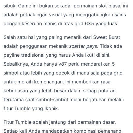
sibuk. Game ini bukan sekadar permainan slot biasa; ini
adalah petualangan visual yang menggabungkan sains
dengan keseruan manis di atas grid 6×5 yang luas.
Salah satu hal yang paling menarik dari Sweet Burst
adalah penggunaan mekanik
scatter pays
. Tidak ada
payline tradisional yang harus Anda ikuti di sini.
Sebaliknya, Anda hanya v87 perlu mendaratkan 5
simbol atau lebih yang cocok di mana saja pada grid
untuk meraih kemenangan. Ini memberikan rasa
kebebasan yang lebih besar dalam setiap putaran,
terutama saat simbol-simbol mulai berjatuhan melalui
fitur Tumble yang ikonik.
Fitur Tumble adalah jantung dari permainan dasar.
Setiap kali Anda mendapatkan kombinasi pemenang,