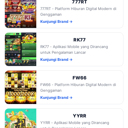
777RT
777RT - Platform Hiburan Digital Modern di
Genggaman
Kunjungi Brand →
RK77
RK77 - Aplikasi Mobile yang Dirancang
untuk Pengalaman Lancar
Kunjungi Brand →
FW66
FW66 - Platform Hiburan Digital Modern di
Genggaman
Kunjungi Brand →
YYRR
YYRR - Aplikasi Mobile yang Dirancang