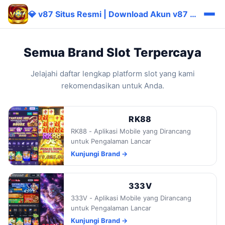
💎 v87 Situs Resmi | Download Akun v87 Aman Terbaru Mudah ⚡
Semua Brand Slot Terpercaya
Jelajahi daftar lengkap platform slot yang kami
rekomendasikan untuk Anda.
RK88
RK88 - Aplikasi Mobile yang Dirancang
untuk Pengalaman Lancar
Kunjungi Brand →
333V
333V - Aplikasi Mobile yang Dirancang
untuk Pengalaman Lancar
Kunjungi Brand →