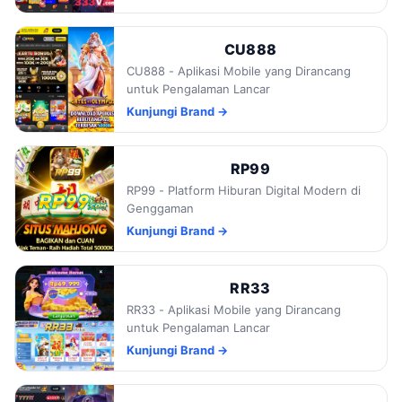
CU888
CU888 - Aplikasi Mobile yang Dirancang
untuk Pengalaman Lancar
Kunjungi Brand →
RP99
RP99 - Platform Hiburan Digital Modern di
Genggaman
Kunjungi Brand →
RR33
RR33 - Aplikasi Mobile yang Dirancang
untuk Pengalaman Lancar
Kunjungi Brand →